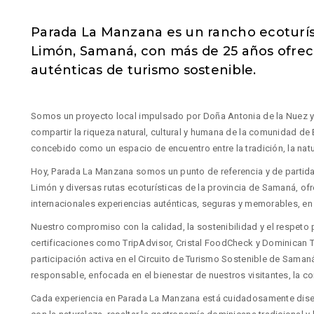
Parada La Manzana es un rancho ecoturíst
Limón, Samaná, con más de 25 años ofrec
auténticas de turismo sostenible.
Somos un proyecto local impulsado por Doña Antonia de la Nuez y 
compartir la riqueza natural, cultural y humana de la comunidad de 
concebido como un espacio de encuentro entre la tradición, la natu
Hoy, Parada La Manzana somos un punto de referencia y de partida
Limón y diversas rutas ecoturísticas de la provincia de Samaná, ofr
internacionales experiencias auténticas, seguras y memorables, en 
Nuestro compromiso con la calidad, la sostenibilidad y el respeto 
certificaciones como TripAdvisor, Cristal FoodCheck y Dominican 
participación activa en el Circuito de Turismo Sostenible de Sama
responsable, enfocada en el bienestar de nuestros visitantes, la c
Cada experiencia en Parada La Manzana está cuidadosamente dise