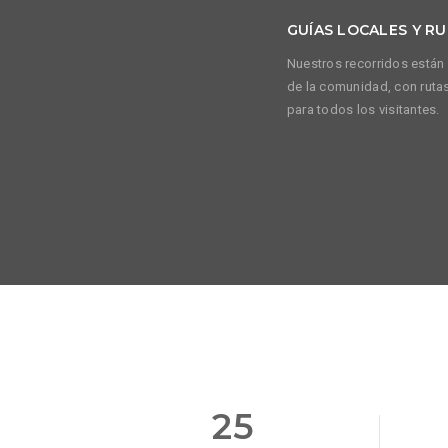
GUÍAS LOCALES Y R
Nuestros recorridos están
de la comunidad, con ruta
para todos los visitantes.
25