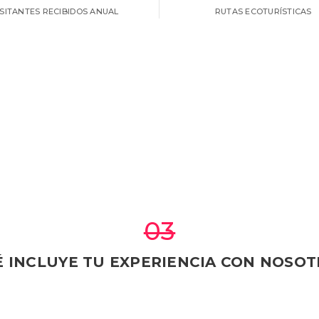
ISITANTES RECIBIDOS ANUAL
RUTAS ECOTURÍSTICAS
03
 INCLUYE TU EXPERIENCIA CON NOSO
UÍAS LOCALES
EXPERIENCIAS
ERTIFICADOS
CULTURALES