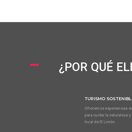
¿POR QUÉ E
TURISMO SOSTENIBL
Ofrecemos experiencias ec
para cuidar la naturaleza 
local de El Limón.