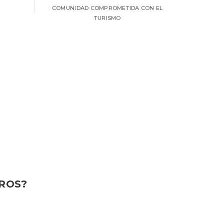
COMUNIDAD COMPROMETIDA CON EL
TURISMO
TROS?
SEGURIDAD DURANTE
EL RECORRIDO