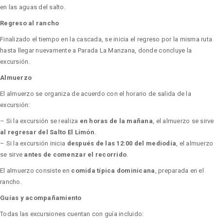
en las aguas del salto.
Regreso al rancho
Finalizado el tiempo en la cascada, se inicia el regreso por la misma ruta
hasta llegar nuevamente a Parada La Manzana, donde concluye la
excursión.
Almuerzo
El almuerzo se organiza de acuerdo con el horario de salida de la
excursión:
– Si la excursión se realiza
en horas de la mañana
, el almuerzo se sirve
al regresar del Salto El Limón
.
– Si la excursión inicia
después de las 12:00 del mediodía
, el almuerzo
se sirve
antes de comenzar el recorrido
.
El almuerzo consiste en
comida típica dominicana
, preparada en el
rancho.
Guías y acompañamiento
Todas las excursiones cuentan con guía incluido: