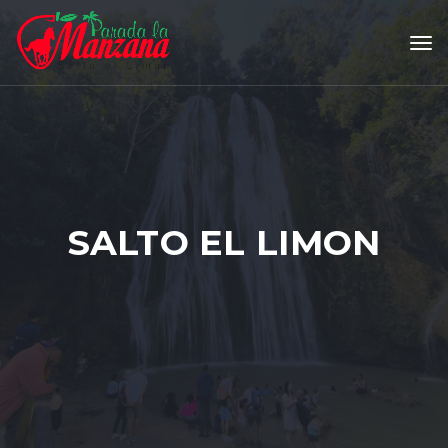
Tog
SALTO EL LIMON