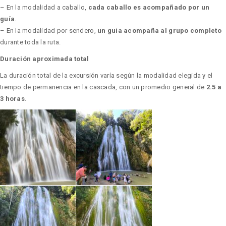
– En la modalidad a caballo,
cada caballo es acompañado por un
guía
.
– En la modalidad por sendero,
un guía acompaña al grupo completo
durante toda la ruta.
Duración aproximada total
La duración total de la excursión varía según la modalidad elegida y el
tiempo de permanencia en la cascada, con un promedio general de
2.5 a
3 horas
.