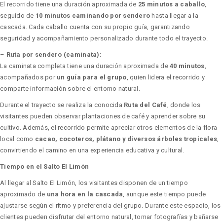
El recorrido tiene una duración aproximada de
25 minutos a caballo
,
seguido de
10 minutos caminando por sendero
hasta llegar a la
cascada. Cada caballo cuenta con su propio guía, garantizando
seguridad y acompañamiento personalizado durante todo el trayecto.
–
Ruta por sendero (caminata):
La caminata completa tiene una duración aproximada de
40 minutos
,
acompañados por
un guía para el grupo
, quien lidera el recorrido y
comparte información sobre el entorno natural.
Durante el trayecto se realiza la conocida
Ruta del Café
, donde los
visitantes pueden observar plantaciones de café y aprender sobre su
cultivo. Además, el recorrido permite apreciar otros elementos de la flora
local como
cacao, cocoteros, plátano y diversos árboles tropicales
,
convirtiendo el camino en una experiencia educativa y cultural.
Tiempo en el Salto El Limón
Al llegar al Salto El Limón, los visitantes disponen de un tiempo
aproximado de
una hora en la cascada
, aunque este tiempo puede
ajustarse según el ritmo y preferencia del grupo. Durante este espacio, los
clientes pueden disfrutar del entorno natural, tomar fotografías y bañarse