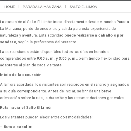
HOME
PARADA LA MANZANA
SALTO EL LIMON
La excursión al Salto El Limón inicia directamente desde el rancho Parada
La Manzana, punto de encuentro y salida para esta experiencia de
naturaleza y aventura. Esta actividad puede realizarse
a caballo o por
sendero
, según la preferencia del visitante.
Las excursiones están disponibles todos los días en horarios
comprendidos entre
9:00 a. m. y 3:00 p. m.
, permitiendo flexibilidad para
adaptarse al plan de cada visitante.
Inicio de la excursión
A la hora acordada, los visitantes son recibidos en el rancho y asignados
a su guía correspondiente. Antes de iniciar, se brinda una breve
orientación sobre la ruta, la duración y las recomendaciones generales.
Ruta hacia el Salto El Limón
Los visitantes pueden elegir entre dos modalidades:
–
Ruta a caballo: